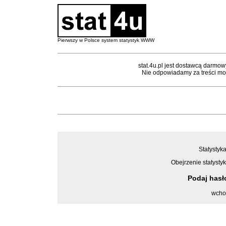
Pierwszy w Polsce system statystyk WWW
stat.4u.pl jest dostawcą darmow
Nie odpowiadamy za treści mon
Statystyka
Obejrzenie statystyk
Podaj has
wcho